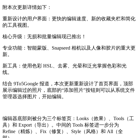
附本次更新详情如下：
重新设计的用户界面：更快的编辑速度、新的收藏夹栏和简化
的工具视图。
核心升级：无损和批量编辑现已推出！
专业功能：智能蒙版、Snapseed 相机以及人像和胶片的重大更
新。
新工具：使用色彩 HSL、去雾、光晕和泛光掌握色彩和光
线。
结合 9To5Google 报道，本次更新重新设计了首页界面，顶部
展示编辑过的照片，底部的“添加照片”按钮则可以从系统文件
管理器选择图片，开始编辑。
编辑器底部则被分为三个标签页：Looks（效果）、Tools（工
具）和 Export（导出）。中间的 Tools 标签进一步分为
Refine（精炼）、Fix（修复）、Style（风格）和 All（全
部）。