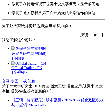
修复了在特定情况下视觉小说文字框无法显示的问题
修复了通关存档从第二次开始无法正常运作的问题
为了让大家玩得更舒适,我会继续努力的~!
【来源：steam】
我想了解这个游戏：
萨妮羊研究室截图
(5)
1个图集 »
Official Trailer - CN
1个视频 »
官网
专区
下载
礼包
关于
萨妮羊研究室,BUG修复,创意工坊,语言应用,视觉小说,文
字框,通关存档,游戏更新
的新闻
《王朝：将军觐见》版本更新 - 2026.8.6 - 优化政区税收
与AI逻辑
2026-08-06