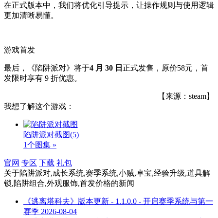
在正式版本中，我们将优化引导提示，让操作规则与使用逻辑
更加清晰易懂。
游戏首发
最后，《陷阱派对》将于
4 月 30 日
正式发售，原价58元，首
发限时享有 9 折优惠。
【来源：steam】
我想了解这个游戏：
陷阱派对截图
(5)
1个图集 »
官网
专区
下载
礼包
关于
陷阱派对,成长系统,赛季系统,小贼,卓宝,经验升级,道具解
锁,陷阱组合,外观服饰,首发价格
的新闻
《逃离塔科夫》版本更新 - 1.1.0.0 - 开启赛季系统与第一
赛季
2026-08-04