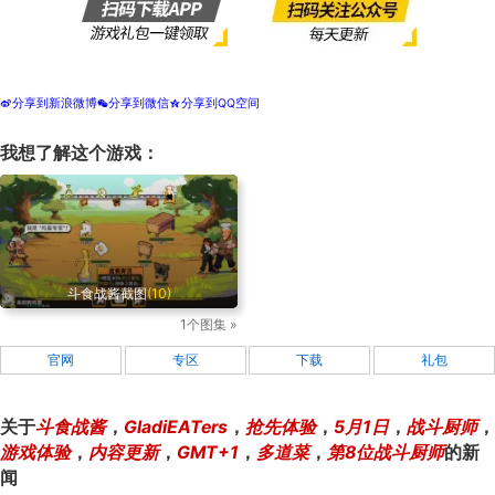
分享到新浪微博
分享到微信
分享到QQ空间
t
w
z
我想了解这个游戏：
斗食战酱截图
(10)
1个图集 »
官网
专区
下载
礼包
关于
斗食战酱
，
GladiEATers
，
抢先体验
，
5月1日
，
战斗厨师
，
游戏体验
，
内容更新
，
GMT+1
，
多道菜
，
第8位战斗厨师
的新
闻