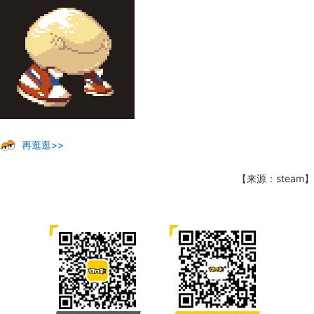
再逛逛>>
【来源：steam】