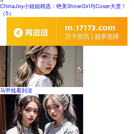
ChinaJoy小姐姐精选：绝美ShowGirl与Coser大赏！
（5）
马甲线看到没