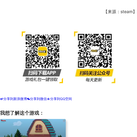
【来源：steam】
分享到新浪微博
分享到微信
分享到QQ空间
t
w
z
我想了解这个游戏：