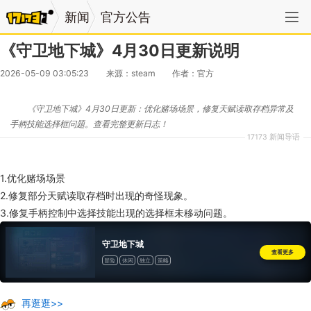
新闻
官方公告
《守卫地下城》4月30日更新说明
2026-05-09 03:05:23
来源：steam
作者：官方
《守卫地下城》4月30日更新：优化赌场场景，修复天赋读取存档异常及
手柄技能选择框问题。查看完整更新日志！
17173 新闻导语
1.优化赌场场景
2.修复部分天赋读取存档时出现的奇怪现象。
3.修复手柄控制中选择技能出现的选择框未移动问题。
守卫地下城
查看更多
冒险
休闲
独立
策略
再逛逛>>