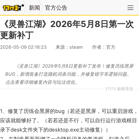
新闻
官方公告
《灵兽江湖》2026年5月8日第一次
更新补丁
2026-05-09 02:16:23
来源：steam
作者：官方
《灵兽江湖》2026年5月8日更新补丁发布！修复历练黑屏
BUG，新增装备打造随机词条功能，并修复错字等逻辑问题。
点击查看详细修复内容与玩法优化。
17173 新闻导语
1、修复了历练会黑屏的bug（若还是黑屏，可以重启游戏，
应该就能够好了。（若若还是不行，可以自行运行游戏根目
录下desk文件夹下的desktop.exe主动修复））
2、在制造界面新增了一个随机词条的复选框，勾选之后，