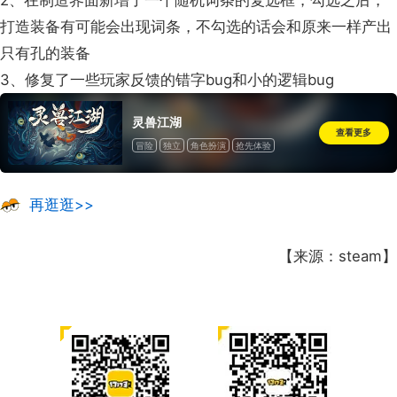
打造装备有可能会出现词条，不勾选的话会和原来一样产出
只有孔的装备
3、修复了一些玩家反馈的错字bug和小的逻辑bug
灵兽江湖
查看更多
冒险
独立
角色扮演
抢先体验
再逛逛>>
【来源：steam】