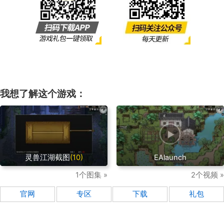
我想了解这个游戏：
灵兽江湖截图
(10)
EAlaunch
1个图集 »
2个视频 »
官网
专区
下载
礼包