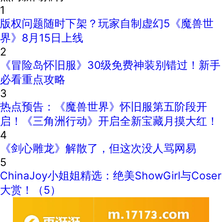
1
版权问题随时下架？玩家自制虚幻5《魔兽世
界》8月15日上线
2
《冒险岛怀旧服》30级免费神装别错过！新手
必看重点攻略
3
热点预告：《魔兽世界》怀旧服第五阶段开
启！《三角洲行动》开启全新宝藏月摸大红！
4
《剑心雕龙》解散了，但这次没人骂网易
5
ChinaJoy小姐姐精选：绝美ShowGirl与Coser
大赏！（5）