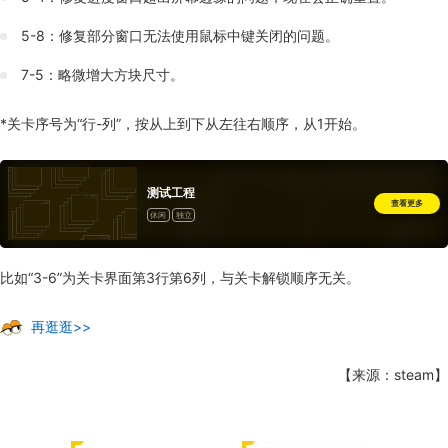
5-8：修复部分窗口无法使用鼠标中键关闭的问题。
7-5：略微增大方块尺寸。
*关卡序号为“行-列”，按从上到下从左往右顺序，从1开始。
测试工程
查看更多
休闲
独立
比如“3-6”为关卡界面第3行第6列，与关卡解锁顺序无关。
再逛逛>>
【来源：steam】