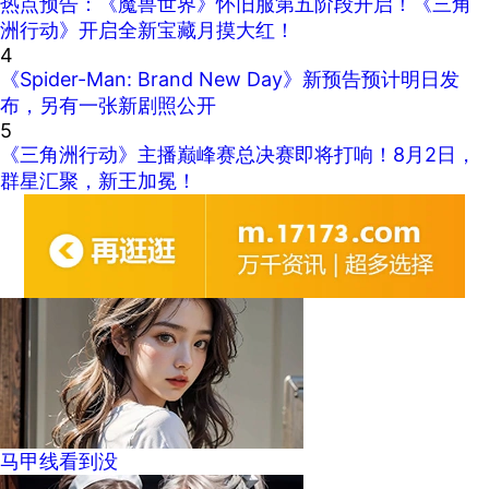
热点预告：《魔兽世界》怀旧服第五阶段开启！《三角
洲行动》开启全新宝藏月摸大红！
4
《Spider-Man: Brand New Day》新预告预计明日发
布，另有一张新剧照公开
5
《三角洲行动》主播巅峰赛总决赛即将打响！8月2日，
群星汇聚，新王加冕！
马甲线看到没