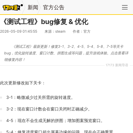
新闻
官方公告
《测试工程》bug修复 & 优化
2026-05-09 01:45:55
来源：steam
作者：官方
《测试工程》最新更新！修复3-1、3-2、4-5、5-4、5-8、7-5等关卡
bug，优化旋转速度、窗口计数、拼图生成等问题，提升游戏体验。点击查看详
细修复内容！
17173 新闻导语
此次更新修改如下关卡：
3-1：略微减少过关所需的旋转速度。
3-2：现在窗口计数会在窗口关闭时正确减少。
4-5：现在不会生成无解的拼图；增加图案预览窗口。
5-4：修复进度窗口超出屏幕边缘的问题，现在会正确重置。