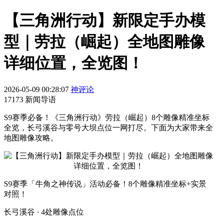
【三角洲行动】新限定手办模
型｜劳拉（崛起）全地图雕像
详细位置，全览图！
2026-05-09 00:28:07
神评论
17173 新闻导语
S9赛季必备！《三角洲行动》劳拉（崛起）8个雕像精准坐标
全览，长弓溪谷与零号大坝点位一网打尽。下面为大家带来全
地图雕像攻略。
S9赛季「牛角之神传说」活动必备！8个雕像精准坐标+实景
对照！
长弓溪谷 · 4处雕像点位