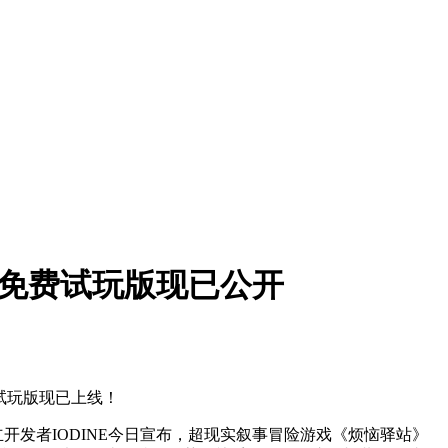
m免费试玩版现已公开
试玩版现已上线！
立开发者IODINE今日宣布，超现实叙事冒险游戏《烦恼驿站》