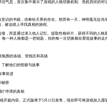
片充满怀旧气息，首次集中展示了游戏的人格切换机制、危机四伏的
成有意识的书籍，供奉给天界的存在。然而有一天，神明毫无征兆
档，被迫踏上寻找真相的旅程。
项，而是通过潜入他人记忆、提取性格碎片，获得不同的人格面具
。每一种人格都是一把钥匙，你的每一次切换都在塑造故事的走
限氛围的洛镇、管线区和高镇
，了解他们的怪癖与故事
叙事前进
和秘密
刻”停滞的真相
游戏开篇内容。正式版将于5月21日发售，现在即可将游戏加入