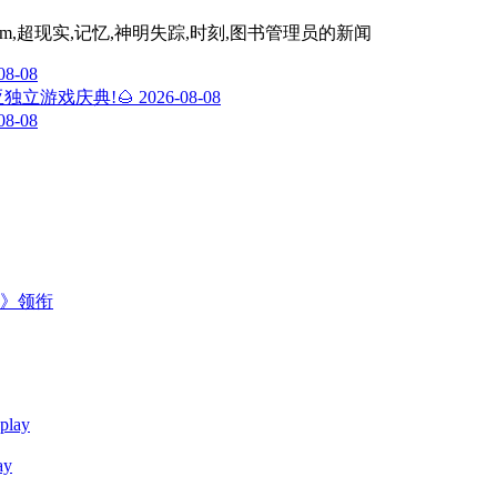
team,超现实,记忆,神明失踪,时刻,图书管理员
的新闻
08-08
独立游戏庆典!🌰
2026-08-08
08-08
主》领衔
y