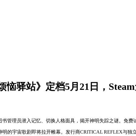
恼驿站》定档5月21日，Stea
扮演图书管理员潜入记忆、切换人格面具，揭开神明失踪之谜。免费
的宇宙歌剧即将拉开帷幕。发行商CRITICAL REFLEX与独