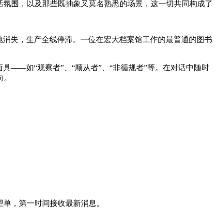
对话氛围，以及那些既抽象又莫名熟悉的场景，这一切共同构成了
地消失，生产全线停滞。一位在宏大档案馆工作的最普通的图书
——如“观察者”、“顺从者”、“非循规者”等。在对话中随时
向。
愿望单，第一时间接收最新消息。