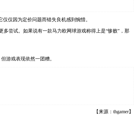
要么为它仅仅因为定价问题而错失良机感到惋惜。
戏有了更多尝试。如果说有一款马力欧网球游戏称得上是“惨败”，那
年，但游戏表现依然一团糟。
【来源：thgamer】