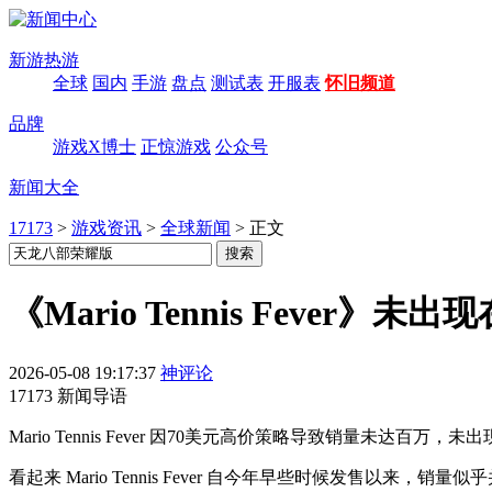
新游热游
全球
国内
手游
盘点
测试表
开服表
怀旧频道
品牌
游戏X博士
正惊游戏
公众号
新闻大全
17173
>
游戏资讯
>
全球新闻
>
正文
《Mario Tennis Fever
2026-05-08 19:17:37
神评论
17173 新闻导语
Mario Tennis Fever 因70美元高价策略导致销量
看起来 Mario Tennis Fever 自今年早些时候发售以