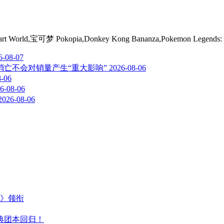
ld,宝可梦 Pokopia,Donkey Kong Bananza,Pokemon Legends: Z-A
6-08-07
亡不会对销量产生“重大影响”
2026-08-06
8-06
6-08-06
2026-08-06
主》领衔
典团本回归！