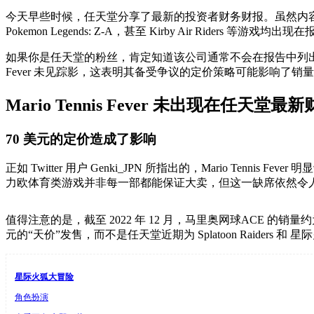
今天早些时候，任天堂分享了最新的投资者财务财报。虽然内容主要聚焦于商业
Pokemon Legends: Z-A，甚至 Kirby Air Riders 等
如果你是任天堂的粉丝，肯定知道该公司通常不会在报告中列出销
Fever 未见踪影，这表明其备受争议的定价策略可能影响了销
Mario Tennis Fever 未出现在任天堂最
70 美元的定价造成了影响
正如 Twitter 用户 Genki_JPN 所指出的，Mario 
力欧体育类游戏并非每一部都能保证大卖，但这一缺席依然令
值得注意的是，截至 2022 年 12 月，马里奥网球ACE 的销量约
元的“天价”发售，而不是任天堂近期为 Splatoon Raiders 和
星际火狐大冒险
角色扮演