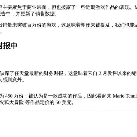
层面，但也披露了一些近期游戏作品的表现。Mario Kart World
游戏均出现在报告中，并更新了销售数据。
量未突破百万份的游戏，这意味着即便未被提及，我们也能从侧面推断
量。
新财报中
Tennis Fever 明显缺席了任天堂最新的财务财报，这意味着它自 2
人感到意外。
为 450 万份，被认为是一款成功的作品，因此看起来 Mario Tenn
 星际火狐大冒险 等作品定价的 50 美元。