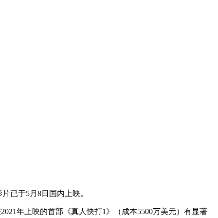
影片已于5月8日国内上映。
021年上映的首部《真人快打1》（成本5500万美元）有显著