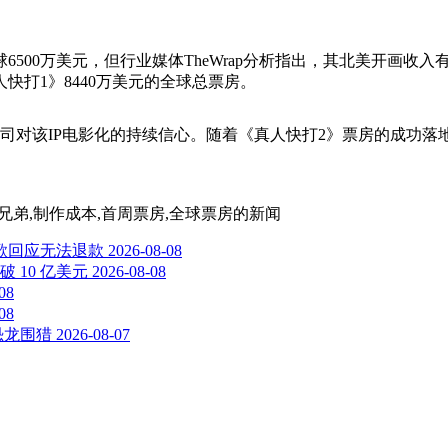
500万美元，但行业媒体TheWrap分析指出，其北美开画收入有望
打1》8440万美元的全球总票房。
司对该IP电影化的持续信心。随着《真人快打2》票房的成功落
纳兄弟,制作成本,首周票房,全球票房
的新闻
谷歌回应无法退款
2026-08-08
10 亿美元
2026-08-08
08
08
恐龙围猎
2026-08-07