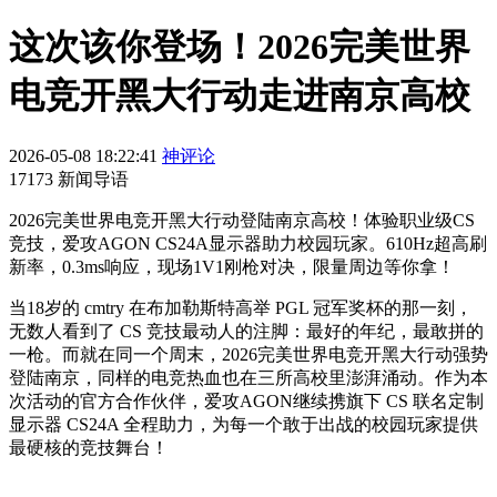
这次该你登场！2026完美世界
电竞开黑大行动走进南京高校
2026-05-08 18:22:41
神评论
17173 新闻导语
2026完美世界电竞开黑大行动登陆南京高校！体验职业级CS
竞技，爱攻AGON CS24A显示器助力校园玩家。610Hz超高刷
新率，0.3ms响应，现场1V1刚枪对决，限量周边等你拿！
当18岁的 cmtry 在布加勒斯特高举 PGL 冠军奖杯的那一刻，
无数人看到了 CS 竞技最动人的注脚：最好的年纪，最敢拼的
一枪。而就在同一个周末，2026完美世界电竞开黑大行动强势
登陆南京，同样的电竞热血也在三所高校里澎湃涌动。作为本
次活动的官方合作伙伴，爱攻AGON继续携旗下 CS 联名定制
显示器 CS24A 全程助力，为每一个敢于出战的校园玩家提供
最硬核的竞技舞台！