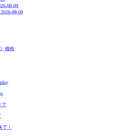
026-08-09
2026-08-09
主》领衔
y
了