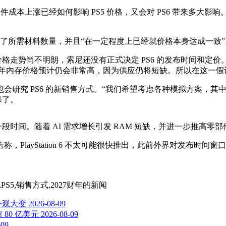
成本上涨已经如何影响 PS5 价格，又会对 PS6 带来多大影
锁定了所需材料数量，并且“在一定程度上已经就价格本身达成一致”
部件供应和价格走势尚不明朗，索尼还没有正式决定 PS6 的发布时间
 财年内存价格预计仍会非常高，因为供应仍将短缺。所以在这一
会研究 PS6 的新销售方式。“我们希望考虑各种模拟方案，其
降了。
持续了一段时间。随着 AI 需求增长引发 RAM 短缺，并进一步推高
布报告称，PlayStation 6 不太可能很快推出，此前外界对发布时
,PS5,销售方式,2027财年
的新闻
外观大变
2026-08-09
 80 亿美元
2026-08-09
-09