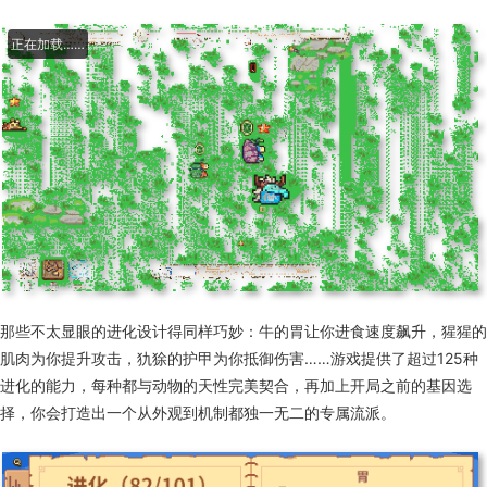
正在加载……
那些不太显眼的进化设计得同样巧妙：牛的胃让你进食速度飙升，猩猩的
肌肉为你提升攻击，犰狳的护甲为你抵御伤害……游戏提供了超过125种
进化的能力，每种都与动物的天性完美契合，再加上开局之前的基因选
择，你会打造出一个从外观到机制都独一无二的专属流派。