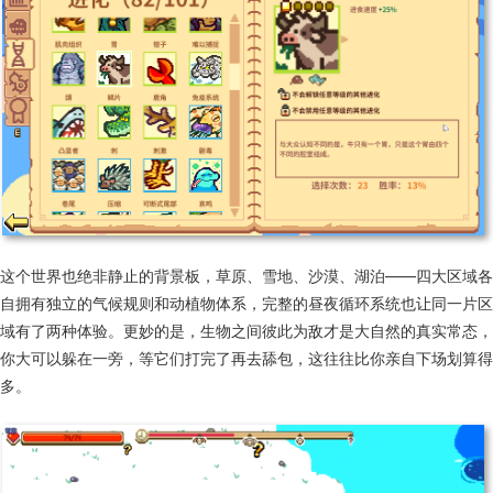
这个世界也绝非静止的背景板，草原、雪地、沙漠、湖泊——四大区域各
自拥有独立的气候规则和动植物体系，完整的昼夜循环系统也让同一片区
域有了两种体验。更妙的是，生物之间彼此为敌才是大自然的真实常态，
你大可以躲在一旁，等它们打完了再去舔包，这往往比你亲自下场划算得
多。