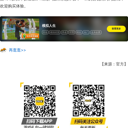
欢迎购买体验。
模拟人生
查看更多
其他
模拟经营
养成
经营
模拟
热门
道具收费
再逛逛>>
【来源：官方】