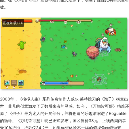
效。
正在加载24%
2008年，《模拟人生》系列传奇制作人威尔·莱特操刀的《孢子》横空出
世，非凡的创意激发了无数后来者的灵感。如今，《万物皆可蟹》精准还
原了《孢子》最为迷人的开局部分，并将创造的乐趣浓缩进了Roguelite
的循环。《万物皆可蟹》现已正式发布，国区售价38元，上线两周内享
受10%折扣，折后仅34.2元。如果你想体验不一样的俯视角肉鸽游戏，