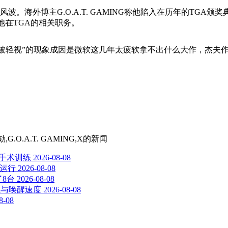
入舆论风波。海外博主G.O.A.T. GAMING称他陷入在历年的T
他在TGA的相关职务。
被轻视”的现象成因是微软这几年太疲软拿不出什么大作，杰夫作
O.A.T. GAMING,X
的新闻
镜手术训练
2026-08-08
生运行
2026-08-08
了8台
2026-08-08
航与唤醒速度
2026-08-08
8-08