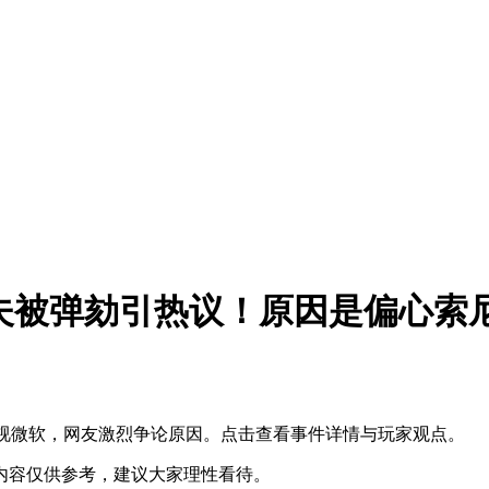
夫被弹劾引热议！原因是偏心索
轻视微软，网友激烈争论原因。点击查看事件详情与玩家观点。
内容仅供参考，建议大家理性看待。