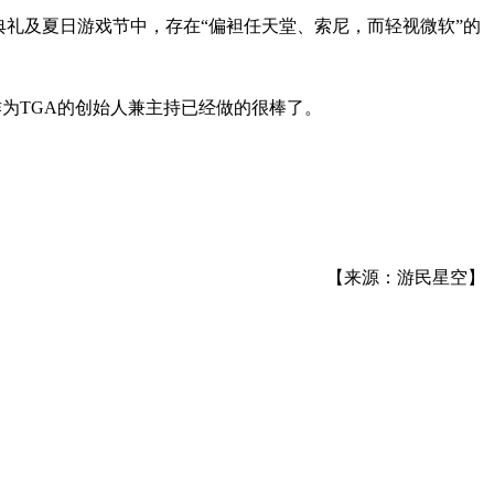
GA颁奖典礼及夏日游戏节中，存在“偏袒任天堂、索尼，而轻视微软”的
为TGA的创始人兼主持已经做的很棒了。
【来源：游民星空】