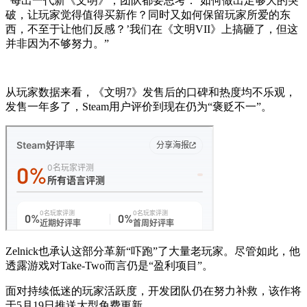
“每出一代新《文明》，团队都要思考：‘如何做出足够大的突
破，让玩家觉得值得买新作？同时又如何保留玩家所爱的东
西，不至于让他们反感？’我们在《文明VII》上搞砸了，但这
并非因为不够努力。”
从玩家数据来看，《文明7》发售后的口碑和热度均不乐观，
发售一年多了，Steam用户评价到现在仍为“褒贬不一”。
Zelnick也承认这部分革新“吓跑”了大量老玩家。尽管如此，他
透露游戏对Take-Two而言仍是“盈利项目”。
面对持续低迷的玩家活跃度，开发团队仍在努力补救，该作将
于5月19日推送大型免费更新。