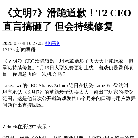
《文明7》滑跪道歉！T2 CEO
直言搞砸了 但会持续修复
2026-05-08 16:27:02
神评论
17173 新闻导语
《文明7》CEO滑跪道歉！坦承革新步子迈太大吓跑玩家，但
承诺持续修复。5月19日大型免费更新上线，游戏仍是盈利项
目。你愿意再给一次机会吗？
Take-Two的CEO Strauss Zelnick近日在接受Game File采访时，
坦率承认《文明7》的革新步子迈得太大，超出了玩家的接受
范围。这是他首次公开就游戏发售15个月来的口碑与用户数据
问题作出直接回应。
Zelnick在采访中表示：