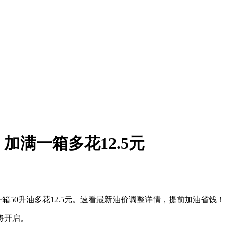
满一箱多花12.5元
满一箱50升油多花12.5元。速看最新油价调整详情，提前加油省钱！
将开启。