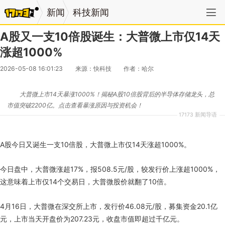
新闻
科技新闻
A股又一支10倍股诞生：大普微上市仅14天
涨超1000%
2026-05-08 16:01:23
来源：快科技
作者：哈尔
大普微上市14天暴涨1000%！揭秘A股10倍股背后的半导体存储龙头，总
市值突破2200亿。点击查看暴涨原因与投资机会！
17173 新闻导语
A股今日又诞生一支10倍股，大普微上市仅14天涨超1000%。
今日盘中，大普微涨超17%，报508.5元/股，较发行价上涨超1000%，
这意味着上市仅14个交易日，大普微股价就翻了10倍。
4月16日，大普微在深交所上市，发行价46.08元/股，募集资金20.1亿
元，上市当天开盘价为207.23元，收盘市值即超过千亿元。