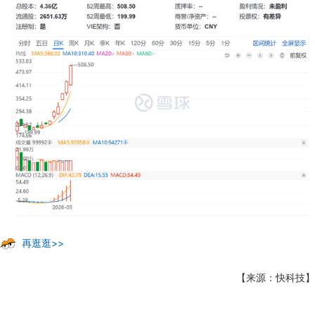
再逛逛>>
【来源：快科技】