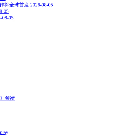
新作将全球首发
2026-08-05
8-05
-08-05
主》领衔