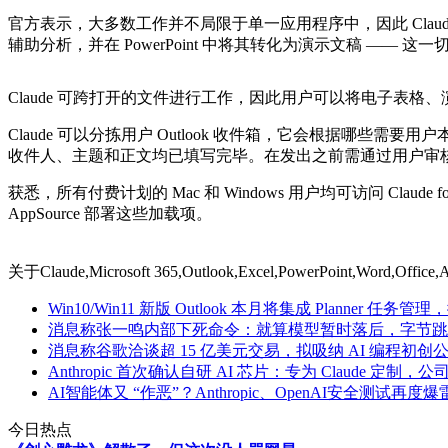
官方表示，大多数工作并不局限于单一应用程序中，因此 Claude 
辅助分析，并在 PowerPoint 中将其转化为演示文稿 —— 
Claude 可跨打开的文件进行工作，因此用户可以将电子表
Claude 可以分拣用户 Outlook 收件箱，它会根据哪些
收件人、主题和正文均已填写完毕。在发出之前需通过用户审
获悉，所有付费计划的 Mac 和 Windows 用户均可访问 Claude for 
AppSource 部署这些加载项。
关于
Claude,Microsoft 365,Outlook,Excel,PowerPoint,Word,
Win10/Win11 新版 Outlook 本月将集成 Planne
消息称张一鸣内部下死命令：就算模型暂时落后，字节跳动
消息称谷歌洽谈超 15 亿美元交易，拟吸纳 AI 编程初创公司
Anthropic 首次确认自研 AI 芯片：专为 Claude 定制
AI智能体又 “作恶”？Anthropic、OpenAI安全测试再度爆
今日热点