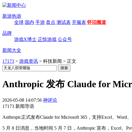
新游热游
全球
国内
手游
盘点
测试表
开服表
怀旧频道
品牌
游戏X博士
正惊游戏
公众号
新闻大全
17173
>
游戏资讯
>
科技新闻
>
正文
Anthropic 发布 Claude for 
2026-05-08 14:07:56
神评论
17173 新闻导语
Anthropic正式发布Claude for Microsoft 365，
5 月 8 日消息，当地时间 5 月 7 日，Anthropic 宣布，Excel、