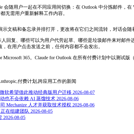
会随用户一起在不同应用间切换：在 Outlook 中分拣邮件，在 W
这一切都无需用户重新解释工作内容。
格、演示文稿和备忘录并排打开，更改将在它们之间流转，对话会
需要用户本人回复、哪些可以为用户代劳起草、哪些是垃圾邮件来对邮件进
核，在用户点击发送之前，任何内容都不会发出。
Microsoft 365。Claude for Outlook 在所有付费计划中以测试版
Office,Anthropic,付费计划,跨应用工作
的新闻
r 任务管理，微软希望借此推动经典版用户迁移
2026-08-07
也不会依赖 AI 蒸馏技术
2026-08-06
 Mechanize 人才并获取技术授权
2026-08-06
，公司正在组建团队
2026-08-05
雷
2026-08-05