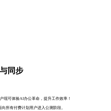
档工作与同步
稿生成。付费用户现可体验AI办公革命，提升工作效率！
Claude 现已面向所有付费计划用户进入公测阶段。