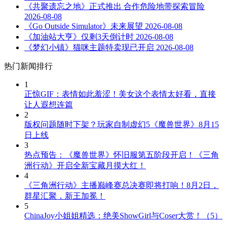
《共聚遗忘之地》正式推出 合作危险地带探索冒险
2026-08-08
《Go Outside Simulator》未来展望
2026-08-08
《加油站大亨》仅剩3天倒计时
2026-08-08
《梦幻小镇》猫咪主题特卖现已开启
2026-08-08
热门新闻排行
1
正惊GIF：表情如此羞涩！美女这个表情太好看，直接
让人遐想连篇
2
版权问题随时下架？玩家自制虚幻5《魔兽世界》8月15
日上线
3
热点预告：《魔兽世界》怀旧服第五阶段开启！《三角
洲行动》开启全新宝藏月摸大红！
4
《三角洲行动》主播巅峰赛总决赛即将打响！8月2日，
群星汇聚，新王加冕！
5
ChinaJoy小姐姐精选：绝美ShowGirl与Coser大赏！（5）