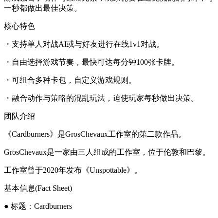
一秒都做出最佳决策。
核心特色
・支持单人对战AI或与好友进行在线1v1对战。
・自由选择游戏节奏，最快可达每分钟100张卡牌。
・可组合多种卡包，自定义游戏规则。
・融合动作与策略的混乱玩法，迫使玩家每秒做出决策。
团队介绍
《Cardburners》是GrosChevaux工作室的第二款作品。
GrosChevaux是一家由三人组成的工作室，位于伦敦和巴黎。
工作室曾于2020年发布《Unspottable》。
基本信息(Fact Sheet)
● 标题：Cardburners