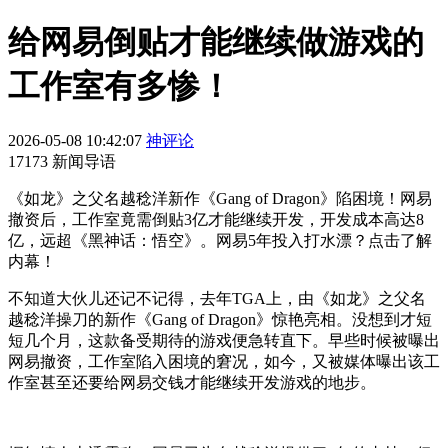
给网易倒贴才能继续做游戏的
工作室有多惨！
2026-05-08 10:42:07
神评论
17173 新闻导语
《如龙》之父名越稔洋新作《Gang of Dragon》陷困境！网易
撤资后，工作室竟需倒贴3亿才能继续开发，开发成本高达8
亿，远超《黑神话：悟空》。网易5年投入打水漂？点击了解
内幕！
不知道大伙儿还记不记得，去年TGA
上
，
由《如龙》之父名
越稔洋操刀的新作《Gang of Dragon》惊艳亮相
。
没想到才短
短几个月，
这款备受期待的游戏便急转直下
。
早些时候被曝出
网易撤资，工作室陷入困境的窘况，如今，又被媒体曝出该工
作室甚至还要给网易交钱才能继续开发游戏的地步。