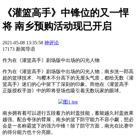
《灌篮高手》中锋位的又一悍
将 南乡预购活动现已开启
2021-05-08 13:35:58
神评论
17173 新闻导语
作为在《灌篮高手》剧场版中出场的闪光人物
作为在《灌篮高手》剧场版中出场的闪光人物，南乡洸一郎高
超的篮球技术、与樱木不分高下的无厘头气质，都给无数《灌
篮高手》迷们的心中留下了深刻的印象。而他在《灌篮高手
正版授权手游》中的即将登场也吸引着无数玩家的眼球。
南乡拥有着可以进行五段蓄力的封盖技能，蓄能越久封盖效果
越强。配合夸张的臂展，南乡的篮下防守能力不容小觑，想必
会是一名称霸篮下的强力中锋！除了防守方面，南光在比赛中
的得分能力也十分亮眼。