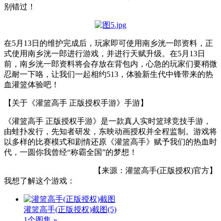
别错过！
在5月13日的维护完成后，玩家即可使用南乡洸一郎资料，正
式使用南乡洸一郎进行游戏，并进行天赋升级。在5月13日
前，南乡洸一郎资料将会存放在背包内，心急的玩家们要稍微
忍耐一下咯，让我们一起相约513，体验新生代中锋带来的热
血灌篮体验吧！
【关于《灌篮高手 正版授权手游》手游】
《灌篮高手 正版授权手游》是一款真人实时篮球竞技手游，
由蛙扑发行，先知者研发，东映动画授权并全程监制。游戏将
以多样的比赛模式和剧情还原《灌篮高手》赋予我们的热血时
代，一圆你我曾经“称霸全国”的梦想！
【来源：灌篮高手(正版授权)官方】
我想了解这个游戏：
灌篮高手(正版授权)截图
(5)
1个图集 »