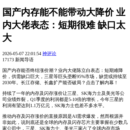
国产内存能不能带动大降价 业
内大佬表态：短期很难 缺口太
大
2026-05-07 22:01:54
神评论
17173 新闻导语
国产内存能否终结涨价潮？业内大佬陈立白表态：短期难降
价，供需缺口巨大，三星等巨头垄断95%市场，缺货或持续至
2030年。长江存储、长鑫扩产能否破局？点击了解内幕！
持续了一年的内存及闪存涨价让三星、SK海力士及美光等公
司业绩炸裂，Q1季度的利润都是5-10倍的增长，今年三星的
利润有望达到1.1万亿元，SK海力士也差不多水平。
推动内存及闪存涨价的直接原因是AI需求爆发，然而根源并
非如此，说到底还是全球的内存及闪存芯片主要掌握在少数几
家公司中，三星、SK海力士、美光三家占了全球内存市场