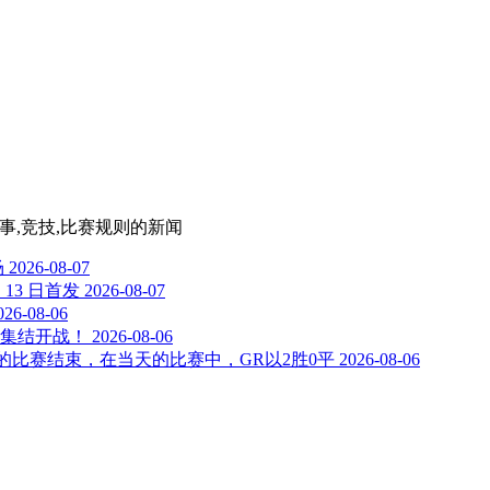
戏赛事,竞技,比赛规则
的新闻
场
2026-08-07
13 日首发
2026-08-07
026-08-06
队集结开战！
2026-08-06
日的比赛结束，在当天的比赛中，GR以2胜0平
2026-08-06