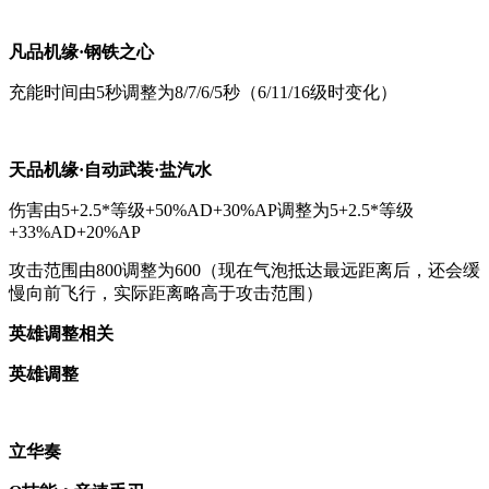
凡品机缘·钢铁之心
充能时间由5秒调整为8/7/6/5秒（6/11/16级时变化）
天品机缘·自动武装·盐汽水
伤害由5+2.5*等级+50%AD+30%AP调整为5+2.5*等级
+33%AD+20%AP
攻击范围由800调整为600（现在气泡抵达最远距离后，还会缓
慢向前飞行，实际距离略高于攻击范围）
英雄调整相关
英雄调整
立华奏