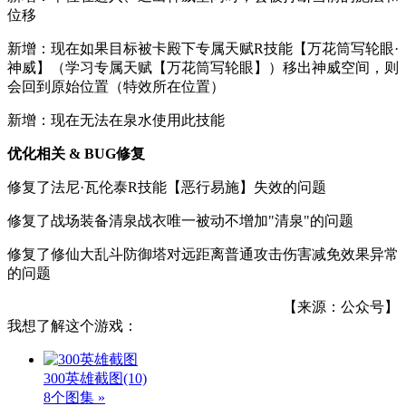
位移
新增：现在如果目标被卡殿下专属天赋R技能【万花筒写轮眼·
神威】（学习专属天赋【万花筒写轮眼】）移出神威空间，则
会回到原始位置（特效所在位置）
新增：现在无法在泉水使用此技能
优化相关 & BUG修复
修复了法尼·瓦伦泰R技能【恶行易施】失效的问题
修复了战场装备清泉战衣唯一被动不增加"清泉"的问题
修复了修仙大乱斗防御塔对远距离普通攻击伤害减免效果异常
的问题
【来源：公众号】
我想了解这个游戏：
300英雄截图
(10)
8个图集 »