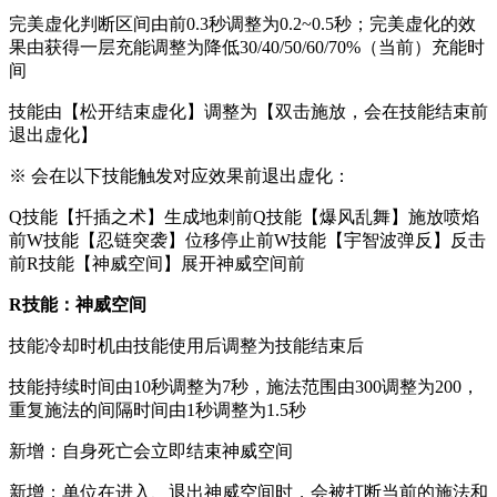
完美虚化判断区间由前0.3秒调整为0.2~0.5秒；完美虚化的效
果由获得一层充能调整为降低30/40/50/60/70%（当前）充能时
间
技能由【松开结束虚化】调整为【双击施放，会在技能结束前
退出虚化】
※ 会在以下技能触发对应效果前退出虚化：
Q技能【扦插之术】生成地刺前Q技能【爆风乱舞】施放喷焰
前W技能【忍链突袭】位移停止前W技能【宇智波弹反】反击
前R技能【神威空间】展开神威空间前
R技能：神威空间
技能冷却时机由技能使用后调整为技能结束后
技能持续时间由10秒调整为7秒，施法范围由300调整为200，
重复施法的间隔时间由1秒调整为1.5秒
新增：自身死亡会立即结束神威空间
新增：单位在进入、退出神威空间时，会被打断当前的施法和