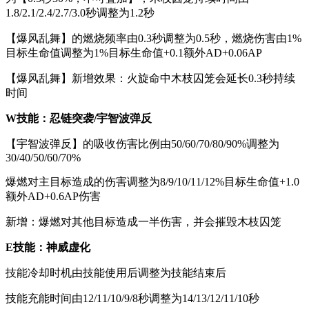
1.8/2.1/2.4/2.7/3.0秒调整为1.2秒
【爆风乱舞】的燃烧频率由0.3秒调整为0.5秒，燃烧伤害由1%
目标生命值调整为1%目标生命值+0.1额外AD+0.06AP
【爆风乱舞】新增效果：火旋命中木枝囚笼会延长0.3秒持续
时间
W技能：忍链突袭/宇智波弹反
【宇智波弹反】的吸收伤害比例由50/60/70/80/90%调整为
30/40/50/60/70%
爆燃对主目标造成的伤害调整为8/9/10/11/12%目标生命值+1.0
额外AD+0.6AP伤害
新增：爆燃对其他目标造成一半伤害，并会摧毁木枝囚笼
E技能：神威虚化
技能冷却时机由技能使用后调整为技能结束后
技能充能时间由12/11/10/9/8秒调整为14/13/12/11/10秒