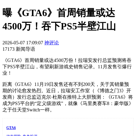
曝《GTA6》首周销量或达
4500万！吞下PS5半壁江山
2026-05-07 17:09:07
神评论
17173 新闻导语
《GTA6》首周销量或达4500万份！拉瑞安发行总监预测将吞
下PS5半壁江山，有望刷新游戏史销售记录。11月发售引爆行
业！
距离《GTA6》11月19日发售还有不到200天，关于其销量预
期的讨论愈发热烈。近日，拉瑞安工作室（《博德之门3》开
发商）发行总监迈克尔·杜斯在推特上大胆预测：《GTA6》将
成为PS5平台的“定义级游戏”，就像《马里奥赛车8：豪华版》
之于任天堂Switch一样。
GTA6