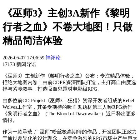
《巫师3》主创3A新作《黎明
行者之血》不卷大地图！只做
精品简洁体验
2026-05-07 17:06:59
神评论
17173 新闻导语
《巫师3》主创新作《黎明行者之血》公布：专注精品体验，
拒绝大地图内卷！由前CDPR资深团队打造，主打高自由度选
择与紧凑叙事，打造吸血鬼题材电影级RPG。
由多位前CD Projekt《巫师3：狂猎》资深开发者组成的Rebel
Wolves工作室，其备受期待的吸血鬼题材第三人称RPG新作
《黎明行者之血》（The Blood of Dawnwalker）近日释出更多
情报。
作为一款承载了“巫师”粉丝极高期待的作品，开发团队正致力
于通过差异化的设计理念，在竞争激烈的RPG市场中产生巨大