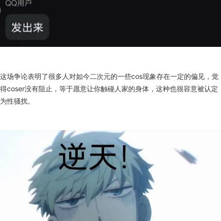
这场争论表明了很多人对如今二次元的一些cos现象存在一定的偏见，觉
得coser没有阻止，等于愿意让你触碰人家的身体，这种也很容意被认定
为性骚扰。