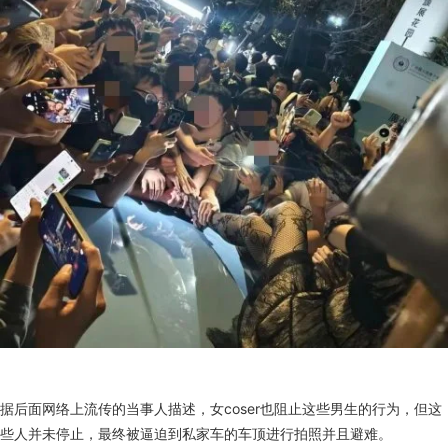
据后面网络上流传的当事人描述，女coser也阻止这些男生的行为，但这
些人并未停止，最终被逼迫到私家车的车顶进行拍照并且避难。