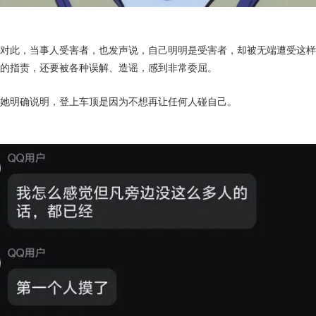
对此，当事人受害者，也发声说，自己明明是受害者，却被无端遭受这样
的指责，还要被各种误解、造谣，感到非常委屈。
她明确说明，登上车顶是因为不想再让任何人碰自己。