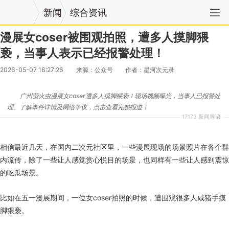
新闻
综合资讯
漫展女coser被围观拍照，遭多人摸脚猥
亵，当事人表示已经报警处理！
2026-05-07 16:27:26
来源：公众号
作者：星河次元录
广州萤火虫漫展女coser遭多人摸脚猥亵！现场视频曝光，当事人已报警处
理。了解事件详情及网络争议，点击查看完整报道！
17173 新闻导语
相信最近几天，在国内二次元社区里，一些漫展现场的场景照片在各个群
内流传，除了一些让人感觉赏心悦目的场景，也同样有一些让人感到震惊
的吃瓜场景。
比如在五一漫展期间，一位女coser拍照的时候，遭围观很多人咸猪手摸
脚猥亵。