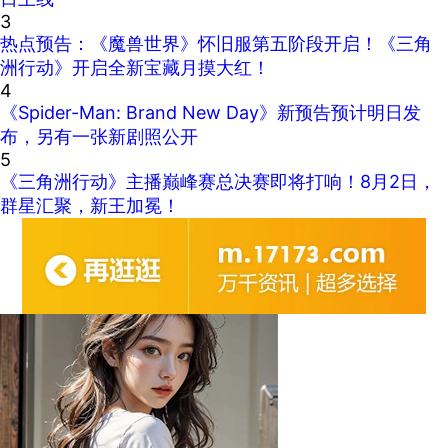
3
热点预告：《魔兽世界》怀旧服第五阶段开启！《三角
洲行动》开启全新宝藏月摸大红！
4
《Spider-Man: Brand New Day》新预告预计明日发
布，另有一张新剧照公开
5
《三角洲行动》主播巅峰赛总决赛即将打响！8月2日，
群星汇聚，新王加冕！