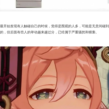
最开始发现有人触碰自己的时候，觉得是围观的人多，可能是无意间碰到
的，但后面有些人的举动越来越过分，已经属于严重骚扰和猥亵。