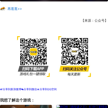
再逛逛>>
【来源：公众号】
分享到新浪微博
分享到微信
分享到QQ空间
t
w
z
我想了解这个游戏：