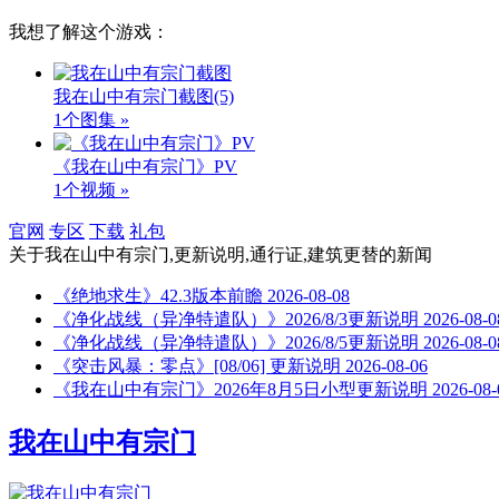
我想了解这个游戏：
我在山中有宗门截图
(5)
1个图集 »
《我在山中有宗门》PV
1个视频 »
官网
专区
下载
礼包
关于
我在山中有宗门,更新说明,通行证,建筑更替
的新闻
《绝地求生》42.3版本前瞻
2026-08-08
《净化战线（异净特遣队）》2026/8/3更新说明
2026-08-0
《净化战线（异净特遣队）》2026/8/5更新说明
2026-08-0
《突击风暴：零点》[08/06] 更新说明
2026-08-06
《我在山中有宗门》2026年8月5日小型更新说明
2026-08-
我在山中有宗门