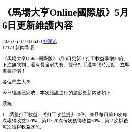
《馬場大亨Online國際版》5月
6日更新維護內容
2026-05-07 03:06:00
神评论
17173 新闻导语
《馬場大亨Online國際版》5月6日更新！打工收益暴增20倍、
下注無限制，還有長途耐力賽、雙倍打工週等限時活動，立即
查看詳情！
各位馬主大亨：
今日維護已完成，本次維護進行的遊戲更新內容如下：
系統：
1、調整打工收益：將打工收益提升20倍。並且每日前10次每
次獲得收益100%，第11~20次每次獲得收益60%，第21次以後
每次獲得收益20%。