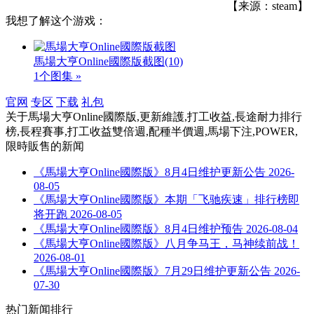
【来源：steam】
我想了解这个游戏：
馬場大亨Online國際版截图
(10)
1个图集 »
官网
专区
下载
礼包
关于
馬場大亨Online國際版,更新維護,打工收益,長途耐力排行
榜,長程賽事,打工收益雙倍週,配種半價週,馬場下注,POWER,
限時販售
的新闻
《馬場大亨Online國際版》8月4日维护更新公告
2026-
08-05
《馬場大亨Online國際版》本期「飞驰疾速」排行榜即
将开跑
2026-08-05
《馬場大亨Online國際版》8月4日维护预告
2026-08-04
《馬場大亨Online國際版》八月争马王，马神续前战！
2026-08-01
《馬場大亨Online國際版》7月29日维护更新公告
2026-
07-30
热门新闻排行