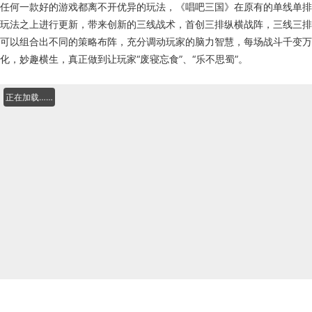
任何一款好的游戏都离不开优异的玩法，《唱吧三国》在原有的单线单排
玩法之上进行更新，带来创新的三线战术，首创三排纵横战阵，三线三排
可以组合出不同的策略布阵，充分调动玩家的脑力智慧，每场战斗千变万
化，妙趣横生，真正做到让玩家“废寝忘食”、“乐不思蜀”。
正在加载……