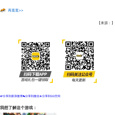
再逛逛>>
【来源：】
分享到新浪微博
分享到微信
分享到QQ空间
t
w
z
我想了解这个游戏：