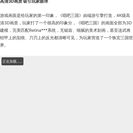
高清3D画质 吸引玩家眼球
游戏画面是给玩家的第一印象，《唱吧三国》由端游引擎打造，4K级高
清3D画质，玩家打了一个很高的印象分，《唱吧三国》的画面全部为3D
建模，完美匹配Retina***系统，无锯齿、细腻的美术刻画，甚至连武将
铠甲上的划痕、刀刃上的反光都清晰可见，为玩家营造了一个恢宏三国世
界。
正在加载……