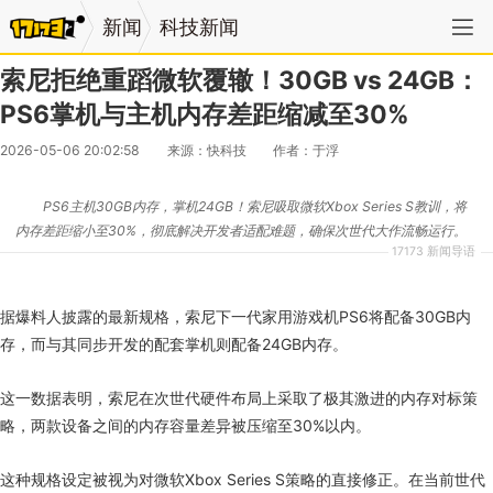
新闻
科技新闻
索尼拒绝重蹈微软覆辙！30GB vs 24GB：
PS6掌机与主机内存差距缩减至30%
2026-05-06 20:02:58
来源：快科技
作者：于浮
PS6主机30GB内存，掌机24GB！索尼吸取微软Xbox Series S教训，将
内存差距缩小至30%，彻底解决开发者适配难题，确保次世代大作流畅运行。
17173 新闻导语
据爆料人披露的最新规格，索尼下一代家用游戏机PS6将配备30GB内
存，而与其同步开发的配套掌机则配备24GB内存。
这一数据表明，索尼在次世代硬件布局上采取了极其激进的内存对标策
略，两款设备之间的内存容量差异被压缩至30%以内。
这种规格设定被视为对微软Xbox Series S策略的直接修正。在当前世代