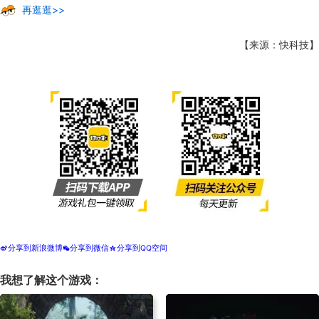
再逛逛>>
【来源：快科技】
分享到新浪微博
分享到微信
分享到QQ空间
t
w
z
我想了解这个游戏：