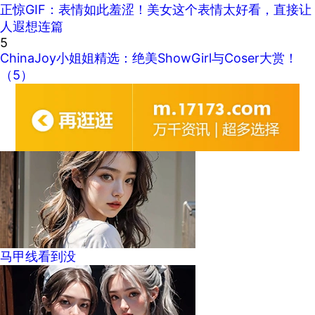
正惊GIF：表情如此羞涩！美女这个表情太好看，直接让
人遐想连篇
5
ChinaJoy小姐姐精选：绝美ShowGirl与Coser大赏！
（5）
马甲线看到没