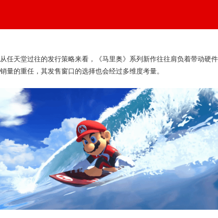
从任天堂过往的发行策略来看，《马里奥》系列新作往往肩负着带动硬件
销量的重任，其发售窗口的选择也会经过多维度考量。