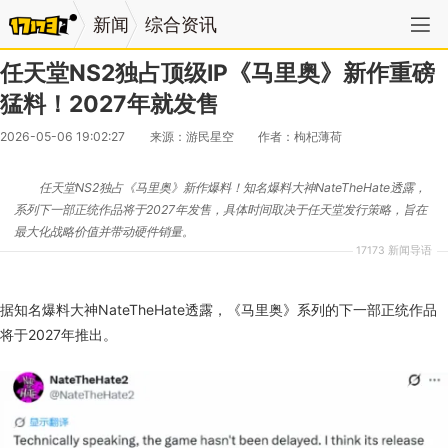
新闻
综合资讯
任天堂NS2独占顶级IP《马里奥》新作重磅
猛料！2027年就发售
2026-05-06 19:02:27
来源：游民星空
作者：枸杞薄荷
任天堂NS2独占《马里奥》新作爆料！知名爆料大神NateTheHate透露，
系列下一部正统作品将于2027年发售，具体时间取决于任天堂发行策略，旨在
最大化战略价值并带动硬件销量。
17173 新闻导语
据知名爆料大神NateTheHate透露，《马里奥》系列的下一部正统作品
将于2027年推出。