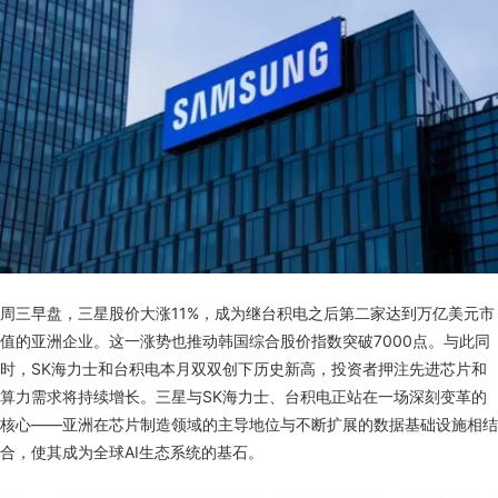
周三早盘，三星股价大涨11%，成为继台积电之后第二家达到万亿美元市
值的亚洲企业。这一涨势也推动韩国综合股价指数突破7000点。与此同
时，SK海力士和台积电本月双双创下历史新高，投资者押注先进芯片和
算力需求将持续增长。三星与SK海力士、台积电正站在一场深刻变革的
核心——亚洲在芯片制造领域的主导地位与不断扩展的数据基础设施相结
合，使其成为全球AI生态系统的基石。