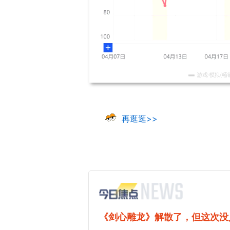
再逛逛>>
《剑心雕龙》解散了，但这次没