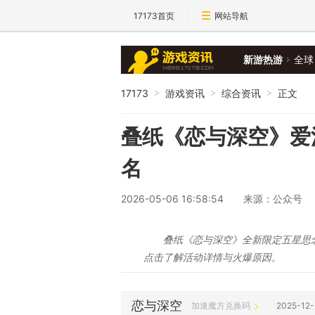
17173首页
网站导航
新游热游
全球
17173
游戏资讯
综合资讯
正文
>
>
>
叠纸《恋与深空》爱
名
2026-05-06 16:58:54
来源：公众号
叠纸《恋与深空》全新限定五星思念
点击了解活动详情与火爆原因。
恋与深空
加速魔方兑换码
2025-12