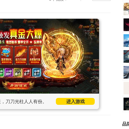
装，刀刀光柱人人有份。
进入游戏
品