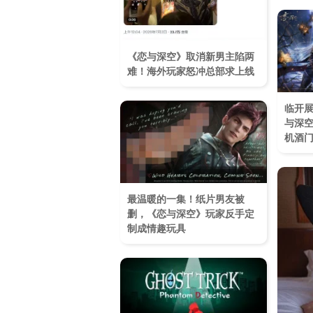
《恋与深空》取消新男主陷两
难！海外玩家怒冲总部求上线
临开展
与深空
机酒
最温暖的一集！纸片男友被
删，《恋与深空》玩家反手定
制成情趣玩具