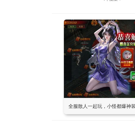
全服散人一起玩，小怪都爆神