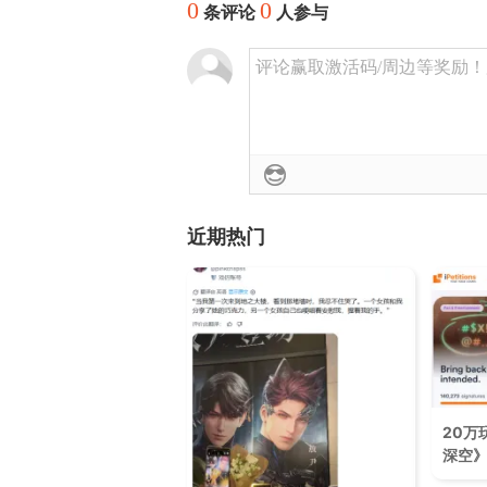
0
0
条评论
人参与
评论赢取激活码/周边等奖励！加群
近期热门
20万
深空