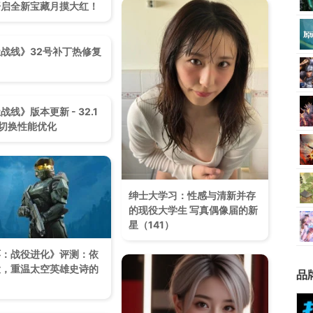
开启全新宝藏月摸大红！
战线》32号补丁热修复
战线》版本更新 - 32.1
合切换性能优化
绅士大学习：性感与清新并存
的现役大学生 写真偶像届的新
星（141）
环：战役进化》评测：依
大，重温太空英雄史诗的
品