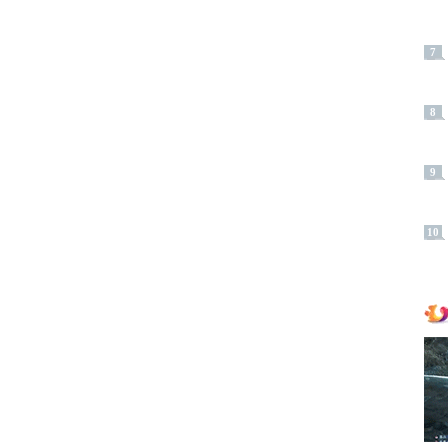
7
8
9
10