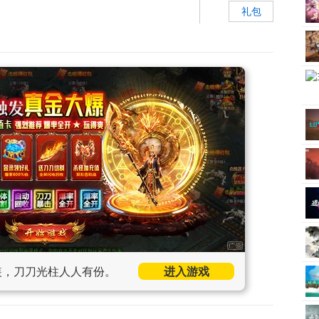
礼包
装，刀刀光柱人人有份。
进入游戏