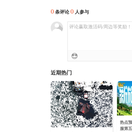
0
0
条评论
人参与
评论赢取激活码/周边等奖励！加群
近期热门
热点
服第