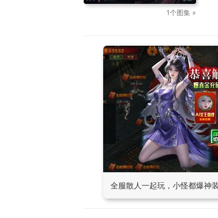
1个图集 »
全服散人一起玩，小怪都爆神