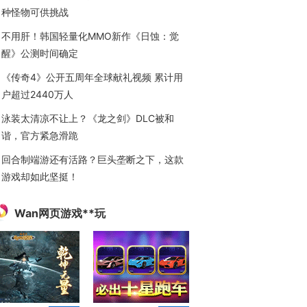
种怪物可供挑战
不用肝！韩国轻量化MMO新作《日蚀：觉
醒》公测时间确定
《传奇4》公开五周年全球献礼视频 累计用
户超过2440万人
泳装太清凉不让上？《龙之剑》DLC被和
谐，官方紧急滑跪
回合制端游还有活路？巨头垄断之下，这款
游戏却如此坚挺！
Wan网页游戏**玩