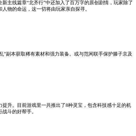
新主线篇章“北齐行”中还加入了百万字的原创剧情，玩家除了
和人物的命运，这一切将由玩家亲自探寻。
乱”副本获取稀有素材和强力装备。或与范闲联手保护滕子京及
力提升。目前游戏里一共推出了8种灵宝，包含科技感十足的机
行战斗的好帮手。