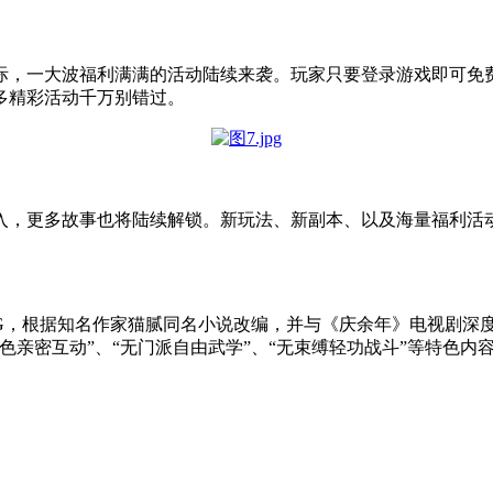
际，一大波福利满满的活动陆续来袭。玩家只要登录游戏即可免
多精彩活动千万别错过。
入，更多故事也将陆续解锁。新玩法、新副本、以及海量福利活
PG，根据知名作家猫腻同名小说改编，并与《庆余年》电视剧深
色亲密互动”、“无门派自由武学”、“无束缚轻功战斗”等特色