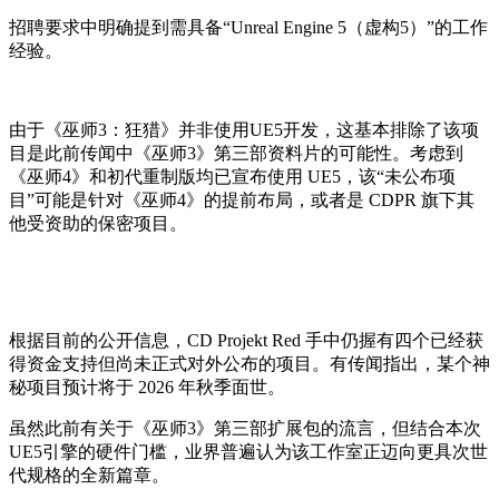
招聘要求中明确提到需具备“Unreal Engine 5（虚构5）”的工作
经验。
由于《巫师3：狂猎》并非使用UE5开发，这基本排除了该项
目是此前传闻中《巫师3》第三部资料片的可能性。考虑到
《巫师4》和初代重制版均已宣布使用 UE5，该“未公布项
目”可能是针对《巫师4》的提前布局，或者是 CDPR 旗下其
他受资助的保密项目。
根据目前的公开信息，CD Projekt Red 手中仍握有四个已经获
得资金支持但尚未正式对外公布的项目。有传闻指出，某个神
秘项目预计将于 2026 年秋季面世。
虽然此前有关于《巫师3》第三部扩展包的流言，但结合本次
UE5引擎的硬件门槛，业界普遍认为该工作室正迈向更具次世
代规格的全新篇章。