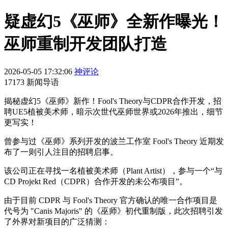
疑虚幻5《巫师》全新作曝光！
巫师重制开发团队打造
2026-05-05 17:32:06
神评论
17173 新闻导语
揭秘虚幻5《巫师》新作！Fool's Theory与CDPR合作开发，招
聘UE5植被美术师，暗示次世代巫师世界或2026年推出，细节
更写实！
曾参与过《巫师》系列开发的波兰工作室 Fool's Theory 近期发
布了一则引人注目的招聘启事。
该公司正在寻找一名植被美术师（Plant Artist），参与一个“与
CD Projekt Red（CDPR）合作开发的未公布项目”。
由于目前 CDPR 与 Fool's Theory 官方确认的唯一合作项目是
代号为 "Canis Majoris" 的《巫师》初代重制版，此次招聘引发
了外界对新项目的广泛猜测：