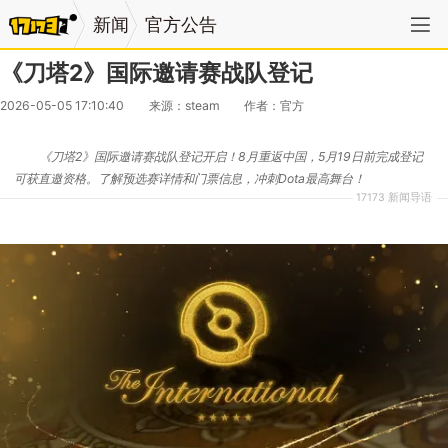
新闻
官方公告
《刀塔2》国际邀请赛战队登记
2026-05-05 17:10:40
来源：steam
作者：官方
《刀塔2》国际邀请赛战队登记开启！8月重返中国，5月19日前完成登记
可获直邀资格。了解预选赛详情和门票信息，冲刺Dota最高舞台！
17173 新闻导语