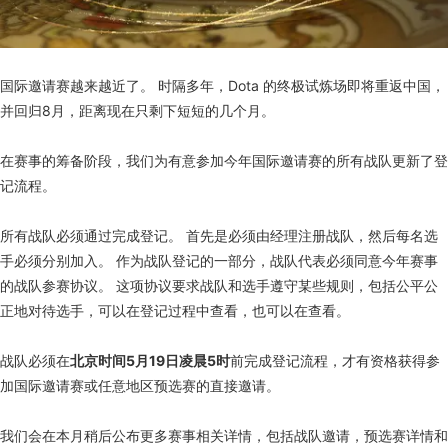
国际邀请赛越来越近了。 时隔多年，Dota 的终极试炼场即将重返中国，
并回归8月，距离现在只剩下短短的几个月。
在赛事的筹备阶段，我们为有意参加今年国际邀请赛的所有战队更新了登
记流程。
所有战队必须通过完成登记。 首先是必须由经理注册战队，然后每名选
手必须分别加入。 作为战队登记的一部分，战队代表必须同意今年赛事
的战队参赛协议。 这项协议要求战队和选手遵守某些规则，包括公平公
正地对待选手，可以在登记过程中查看，也可以在查看。
战队必须在
北京时间5月19日凌晨5时
前完成登记流程，才有资格获得参
加国际邀请赛或任意地区预选赛的直接邀请。
我们会在本月稍后公布更多赛事相关详情，包括战队邀请，预选赛详情和