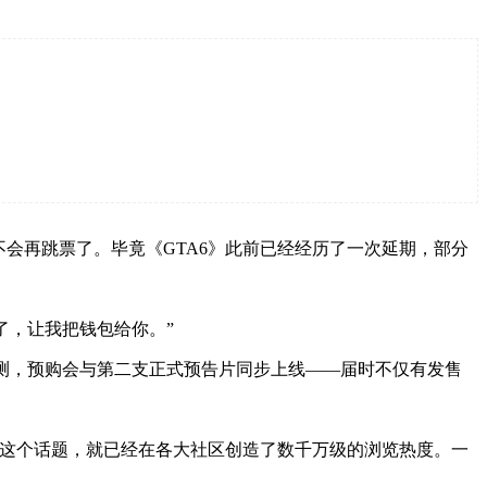
会再跳票了。毕竟《GTA6》此前已经经历了一次延期，部分
。
认了，让我把钱包给你。”
预测，预购会与第二支正式预告片同步上线——届时不仅有发售
购”这个话题，就已经在各大社区创造了数千万级的浏览热度。一