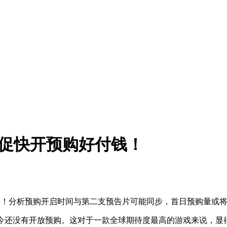
催促快开预购好付钱！
票！分析预购开启时间与第二支预告片可能同步，首日预购量或
star至今还没有开放预购。这对于一款全球期待度最高的游戏来说