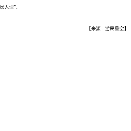
没人理”。
【来源：游民星空】