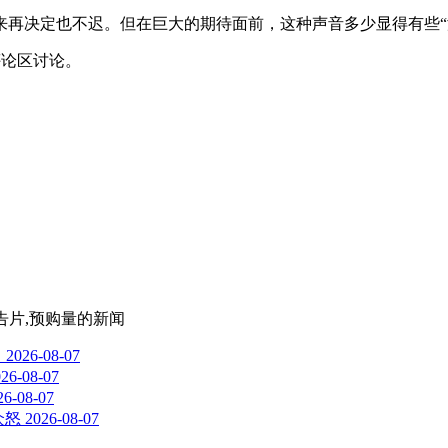
再决定也不迟。但在巨大的期待面前，这种声音多少显得有些“
评论区讨论。
,预告片,预购量
的新闻
了
2026-08-07
26-08-07
26-08-07
众怒
2026-08-07