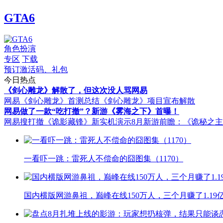
GTA6
角色扮演
专区
下载
预订激活码、礼包
今日热点
《剑心雕龙》解散了，但这次没人骂网易
网易《剑心雕龙》首测总结
《剑心雕龙》项目宣布解散
网易做了一款“吃打撤”？新游《雾海之下》首曝！
网易搜打撤《诡影藏锋》新实机演示
8月新游前瞻：《诡秘之
一看吓一跳：雷死人不偿命的囧图集（1170）
国内横版网游鼻祖，巅峰在线150万人，三个月赚了1.19