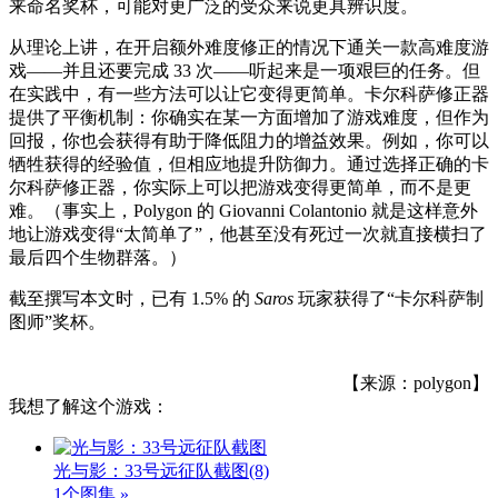
来命名奖杯，可能对更广泛的受众来说更具辨识度。
从理论上讲，在开启额外难度修正的情况下通关一款高难度游
戏——并且还要完成 33 次——听起来是一项艰巨的任务。但
在实践中，有一些方法可以让它变得更简单。卡尔科萨修正器
提供了平衡机制：你确实在某一方面增加了游戏难度，但作为
回报，你也会获得有助于降低阻力的增益效果。例如，你可以
牺牲获得的经验值，但相应地提升防御力。通过选择正确的卡
尔科萨修正器，你实际上可以把游戏变得更简单，而不是更
难。（事实上，Polygon 的 Giovanni Colantonio 就是这样意外
地让游戏变得“太简单了”，他甚至没有死过一次就直接横扫了
最后四个生物群落。）
截至撰写本文时，已有 1.5% 的
Saros
玩家获得了“卡尔科萨制
图师”奖杯。
【来源：polygon】
我想了解这个游戏：
光与影：33号远征队截图
(8)
1个图集 »