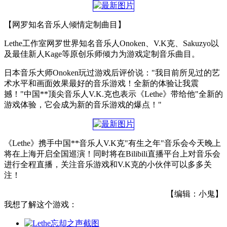
【网罗知名音乐人倾情定制曲目】
Lethe工作室网罗世界知名音乐人Onoken、V.K克、Sakuzyo以
及最佳新人Kage等原创乐师倾力为游戏定制音乐曲目。
日本音乐大师Onoken玩过游戏后评价说："我目前所见过的艺
术水平和画面效果最好的音乐游戏！全新的体验让我震
撼！"中国**顶尖音乐人V.K.克也表示《Lethe》带给他"全新的
游戏体验，它会成为新的音乐游戏的爆点！"
《Lethe》携手中国**音乐人V.K克"有生之年"音乐会今天晚上
将在上海开启全国巡演！同时将在Bilibili直播平台上对音乐会
进行全程直播，关注音乐游戏和V.K克的小伙伴可以多多关
注！
【编辑：小鬼】
我想了解这个游戏：