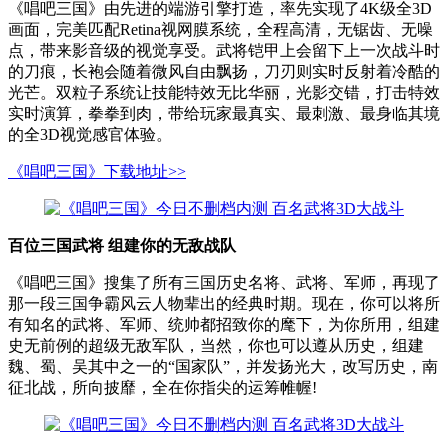
《唱吧三国》由先进的端游引擎打造，率先实现了4K级全3D
画面，完美匹配Retina视网膜系统，全程高清，无锯齿、无噪
点，带来影音级的视觉享受。武将铠甲上会留下上一次战斗时
的刀痕，长袍会随着微风自由飘扬，刀刃则实时反射着冷酷的
光芒。双粒子系统让技能特效无比华丽，光影交错，打击特效
实时演算，拳拳到肉，带给玩家最真实、最刺激、最身临其境
的全3D视觉感官体验。
《唱吧三国》下载地址>>
百位三国武将 组建你的无敌战队
《唱吧三国》搜集了所有三国历史名将、武将、军师，再现了
那一段三国争霸风云人物辈出的经典时期。现在，你可以将所
有知名的武将、军师、统帅都招致你的麾下，为你所用，组建
史无前例的超级无敌军队，当然，你也可以遵从历史，组建
魏、蜀、吴其中之一的“国家队”，并发扬光大，改写历史，南
征北战，所向披靡，全在你指尖的运筹帷幄!