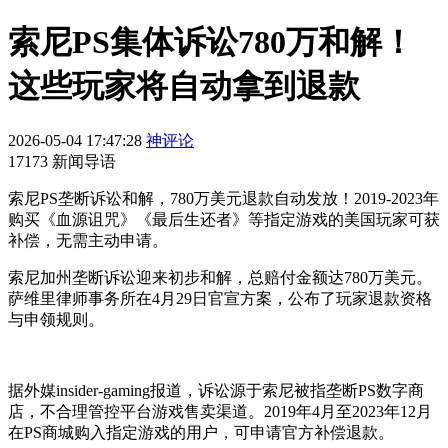
索尼PS集体诉讼780万和解！
这些玩家将自动拿到退款
2026-05-04 17:47:28
神评论
17173 新闻导语
索尼PS垄断诉讼和解，780万美元退款自动发放！2019-2023年
购买《血源诅咒》《最后生还者》等指定游戏的美国玩家可获
补偿，无需主动申请。
索尼加州垄断诉讼迎来初步和解，总赔付金额达780万美元。
萨维里律师事务所在4月29日官宣方案，公布了玩家退款资格
与申领规则。
据外媒insider-gaming报道，诉讼源于索尼被指垄断PS数字商
店，不合理管控平台游戏售卖渠道。2019年4月至2023年12月
在PS商城购入指定游戏的用户，可申请官方补偿退款。