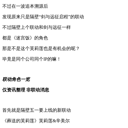
不过在一波追本溯源后
发现原来只是隔壁“剑与远征启程”的联动
不过隔壁上个联动和剑与远征一样
都是《迷宫饭》的角色
那是不是这个芙莉莲也是有机会的呢？
毕竟是同个公司同个IP的嘛！
联动角色一览
仅资讯整理 非联动消息
首先就是隔壁五一要上线的新联动
《葬送的芙莉莲》芙莉莲&辛美尔