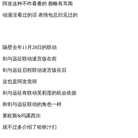
阿攻这种不咋看番的 都略有耳闻
动漫没看过的话 表情包总归见过的
隔壁去年11月28日的联动
剑与远征联动迷宫饭在前
剑与远征启程联动迷宫饭在后
这也是阿攻觉得
剑与远征有联动芙莉莲的机会依据
和剑与远征联动的角色一样
莱欧斯&玛露西尔
就不过多介绍了哈铁汁们