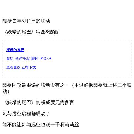
隔壁去年5月1日的联动
《妖精的尾巴》纳兹&露西
妖精的尾巴
魔幻, 角色扮演, 即时, MOBA
查看更多
立即下载
隔壁阿攻最眼馋的联动没有之一（不过好像隔壁就上述三个联
动）
《妖精的尾巴》的权威度无需多言
剑与远征启程都联动了
能不能让剑与远征也联一手啊莉莉丝