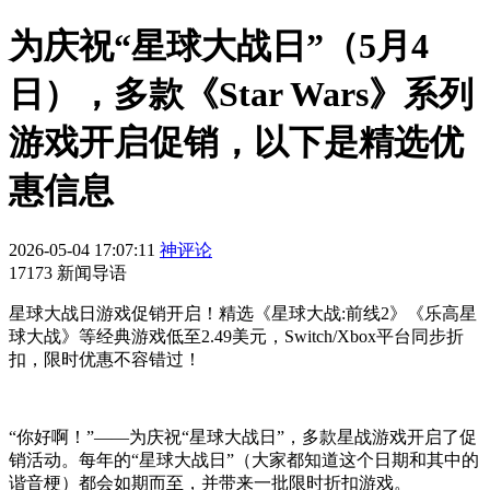
为庆祝“星球大战日”（5月4
日），多款《Star Wars》系列
游戏开启促销，以下是精选优
惠信息
2026-05-04 17:07:11
神评论
17173 新闻导语
星球大战日游戏促销开启！精选《星球大战:前线2》《乐高星
球大战》等经典游戏低至2.49美元，Switch/Xbox平台同步折
扣，限时优惠不容错过！
“你好啊！”——为庆祝“星球大战日”，多款星战游戏开启了促
销活动。每年的“星球大战日”（大家都知道这个日期和其中的
谐音梗）都会如期而至，并带来一批限时折扣游戏。