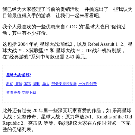
我已经为大家整理了当前的促销活动，并挑选出了一些我认为
目前最值得入手的游戏，让我们一起来看看吧。
我个人最喜欢的一些优惠来自 GOG 的“星球大战日”促销活
动，其中有不少好价。
这包括 2004 年的 星球大战:前线2，以及 Rebel Assault 1+2、星
球大战™ - X翼联盟™ 和 星球大战™：TIE战斗机特别版，
在“经典游戏”系列中每款仅需 2.49 美元。
星球大战:前线2
科幻, 冒险, 写实, 即时, 单人, 部分支持控制器, 一次性付费
查看更多
立即下载
此外还有过去 20 年里一些深受玩家喜爱的作品，如 乐高星球
大战：完整传奇、星球大战：原力释放2v1、Knights of the Old
Republic 2、突击队 等等。强烈建议大家在方便时浏览一下完
整的促销列表。