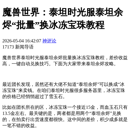
魔兽世界：泰坦时光服泰坦余
烬“批量”换冰冻宝珠教程
2026-05-04 16:42:07
神评论
17173 新闻导语
魔兽世界泰坦时光服泰坦余烬批量换冰冻宝珠教程，差价收益
高，一键自动兑换技巧。下面为大家带来泰坦余烬攻略。
最近团长发现，居然还有大佬不知道“泰坦余烬”可以换成“冰
冻宝珠”来卖钱。在咱们泰坦时光服很多服务器里，冰冻宝珠
的价格已经悄悄超过了雪玉石。
比如在团长所在的区，冰冻宝珠一个接近15金，而血玉石只有
13.5金左右。最关键的是，两者都是用两个“泰坦余烬”兑换
的，在拍卖行出货速度都很快。这中间的差价，积少成多就是
一笔不错的收益。